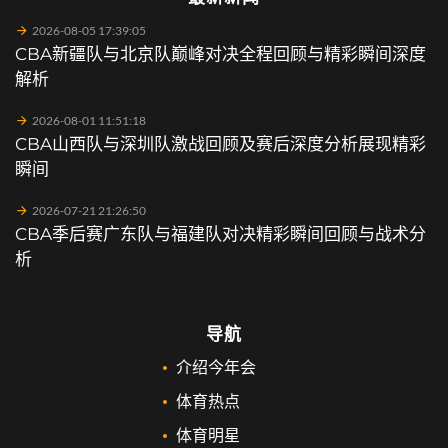
2026-08-05 17:39:05
CBA新疆队与北京队巅峰对决全程回顾与精彩瞬间深度
解析
2026-08-01 11:51:18
CBA山西队与深圳队激战回顾及赛后深度分析展现精彩
瞬间
2026-07-21 21:26:50
CBA季后赛广东队与福建队对决精彩瞬间回顾与战术分
析
导航
介绍今年会
体育热点
体育明星