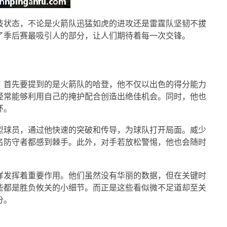
技状态，不论是火箭队迅猛如虎的进攻还是雷霆队坚韧不拔
了季后赛最吸引人的部分，让人们期待着每一次交锋。
。首先要提到的是火箭队的哈登，他不仅以出色的得分能力
经常能够利用自己的掩护配合创造出绝佳机会。同时，他也
环。
型球员，通过他快速的突破和传导，为球队打开局面。威少
名防守者都感到棘手。此外，对手若放松警惕，他也会随时
样发挥着重要作用。他们虽然没有华丽的数据，但在关键时
些都是胜负攸关的小细节。而正是这些看似微不足道却至关
分。