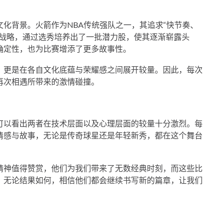
化背景。火箭作为NBA传统强队之一，其追求“快节奏、
化战略，通过选秀培养出了一批潜力股，使其逐渐崭露头
确定性，也为比赛增添了更多故事性。
，更是在各自文化底蕴与荣耀感之间展开较量。因此，每次
再次相遇所带来的激情碰撞。
可以看出两者在技术层面以及心理层面的较量十分激烈。每
情感与故事，无论是传奇球星还是年轻新秀，都在这个舞台
精神值得赞赏，他们为我们带来了无数经典时刻，而这些比
，无论结果如何，相信他们都会继续书写新的篇章，让我们