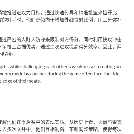
畅地推进进攻为目标，通过快速传导和精准投篮来拉开比
悍的对手时，他们更倾向于增加外线投射比例，用三分弥补
通过严密的人盯人防守来限制对方得分，同时利用快攻冲击
下争抢上占据优势，通过二次进攻提高得分效率。因此，两
不暇接。
ngths while challenging each other's weaknesses, creating an
ments made by coaches during the game often turn the tide,
edge of their seats.
理解他们在季后赛中的表现实质。从历史上看，火箭与雷霆
过去多次交锋中，他们互相制衡、不断调整策略，使得每次