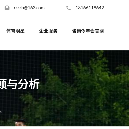
rrzzb@163.com
13166119642
体育明星
企业服务
咨询今年会官网
顾与分析
析