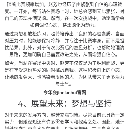
随着比赛频率增加，赵芳也经历了由紧张到自信的心理转
变。一开始，每当站在赛场上时，她总会感到无比紧张，对
自己的表现充满疑虑。然而，在一次次挑战中，她逐渐学会
如何调整心态，将焦虑化为动力。
通过冥想和放松练习，赵芳培养出了良好的心理素质。当面
对压力时，她能够保持冷静，并专注于比赛本身，而不是担
忧结果。此外，对于每次比赛后的复盘分析，也帮助她理清
思路，更加明确自己需要改进之处，从而增强自信心。
如今，当站在赛场中央时，赵芳不仅仅是为了胜利而战，更
是在享受这份热爱的同时挑战自我。这种积极向上的心态，
让她愈发强大，也感染着周围的人，为团队带来了更多活力
与士气。
今年会jinnianhui官网
4、展望未来：梦想与坚持
对于未来的发展方向，赵芳充满期待。尽管目前已具备一定
实力，但她深知还有许多需要学习和探索之处。因此，她计
划继续参加更高水平的赛事，以拓宽视野，提高自身水平。