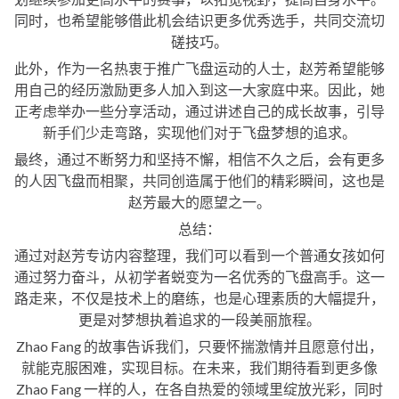
同时，也希望能够借此机会结识更多优秀选手，共同交流切
磋技巧。
此外，作为一名热衷于推广飞盘运动的人士，赵芳希望能够
用自己的经历激励更多人加入到这一大家庭中来。因此，她
正考虑举办一些分享活动，通过讲述自己的成长故事，引导
新手们少走弯路，实现他们对于飞盘梦想的追求。
最终，通过不断努力和坚持不懈，相信不久之后，会有更多
的人因飞盘而相聚，共同创造属于他们的精彩瞬间，这也是
赵芳最大的愿望之一。
总结：
通过对赵芳专访内容整理，我们可以看到一个普通女孩如何
通过努力奋斗，从初学者蜕变为一名优秀的飞盘高手。这一
路走来，不仅是技术上的磨练，也是心理素质的大幅提升，
更是对梦想执着追求的一段美丽旅程。
Zhao Fang 的故事告诉我们，只要怀揣激情并且愿意付出，
就能克服困难，实现目标。在未来，我们期待看到更多像
Zhao Fang 一样的人，在各自热爱的领域里绽放光彩，同时