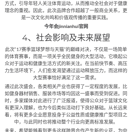
方式，引导年轻人关注体育运动，从而推动全社会对于健康
理念的重视。因此，此次品牌合作超越了一般商业关系，更
是一次文化共鸣和价值观传播的重要实践。
今年会jinnianhui官网
4、社会影响及未来展望
此次“17赛季篮球梦想与天猫”的巅峰对决，不仅是一场简单
的体育赛事，而是一项关乎全民健身的大型活动，它唤起公
众对于运动和健康生活方式的新关注。在当前快节奏、高压
力生活环境下，人们愈发渴望通过运动释放压力，而这样的
大型赛事恰好满足了这一需求。
通过此次盛会，各类相关产业也获得了一定程度的发展，比
如健身器材销售、服装市场等均因这一盛事而受到促进。同
时，多家媒体对此进行了广泛报道，使得公众对于篮球文化
有更深入理解，也为今后类似活动打下良好基础。从长远来
看，将有更多企业愿意投身于公益性质或健康推广型项目之
中，与此同时也将推动整个行业向更高标准发展。
未来，希望能够看到更多这样跨界合作产生新的火花，为中