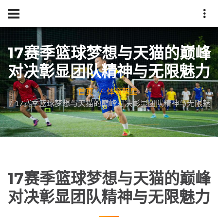
17赛季篮球梦想与天猫的巅峰
对决彰显团队精神与无限魅力
首页
体育明星
17赛季篮球梦想与天猫的巅峰对决彰显团队精神与无限魅
力
17赛季篮球梦想与天猫的巅峰
对决彰显团队精神与无限魅力