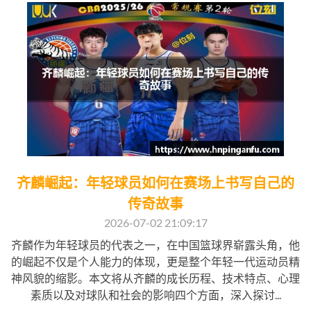
齐麟崛起：年轻球员如何在赛场上书写自己的
传奇故事
2026-07-02 21:09:17
齐麟作为年轻球员的代表之一，在中国篮球界崭露头角，他
的崛起不仅是个人能力的体现，更是整个年轻一代运动员精
神风貌的缩影。本文将从齐麟的成长历程、技术特点、心理
素质以及对球队和社会的影响四个方面，深入探讨...