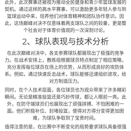
此外，此次赛事还被视为推动全民健身和青少年篮球发展的
契机。通过这样的高水平赛事，可以激励更多年轻人参与到
篮球运动中来，培养他们对体育精神和团队协作意识。因
此，这场巅峰对决不仅意味着两支球队之间的较量，更是整
个社会对于体育价值观的一次深刻讨论。
2、球队表现与技术分析
在此次巅峰对决中，各支参赛球队都展现出了极强的竞争
力。在战术安排上，教练组根据球员特点制定了相应策略，
充分发挥每位球员在场上的优势，从而形成良好的攻防体
系。例如，通过快速反击战术，球队能够迅速组织进攻，给
对方制造压力。
同时，在个人技术层面，各位球员也为观众带来了许多精彩
瞬间。无论是精准投篮还是巧妙传球，都让人眼前一亮。此
外，在防守端球员们也展现出了顽强拼搏、不怕困难的一
面。他们积极补位、封堵投篮，使得对方得分变得更加困
难，为球队争取到了宝贵时间。
值得注意的是，在比赛中不断变化的局势要求球队具备很强