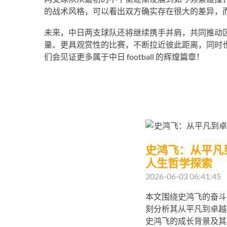
的战术风格，可以看出双方确实存在很大的差异，
未来，中日两支球队还将继续携手并肩，共同推动
量、更具观赏性的比赛，不断拉近彼此距离，同时
们会见证更多属于中日 football 的辉煌篇章！
史鸿飞：从平凡
人生哲学探索
2026-06-03 06:41:45
本文围绕史鸿飞的奋斗
刻分析其从平凡到卓越
史鸿飞的成长背景及其