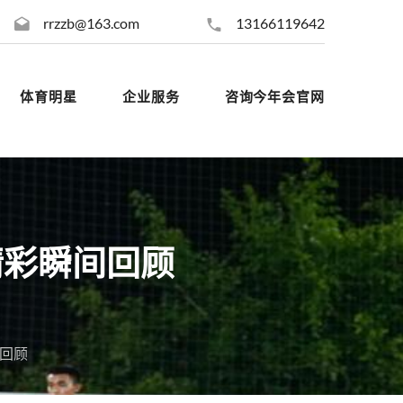
rrzzb@163.com
13166119642
体育明星
企业服务
咨询今年会官网
精彩瞬间回顾
回顾