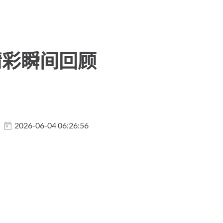
精彩瞬间回顾
2026-06-04 06:26:56