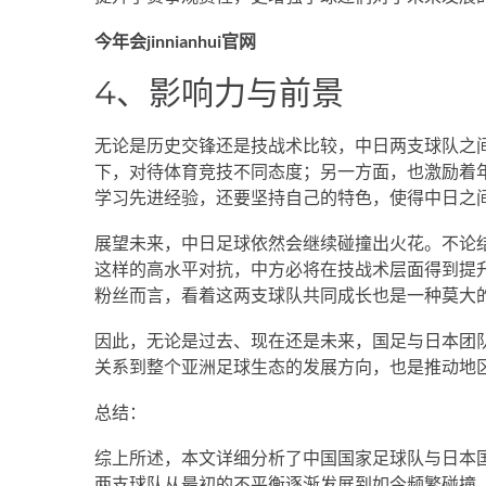
今年会jinnianhui官网
4、影响力与前景
无论是历史交锋还是技战术比较，中日两支球队之
下，对待体育竞技不同态度；另一方面，也激励着
学习先进经验，还要坚持自己的特色，使得中日之
展望未来，中日足球依然会继续碰撞出火花。不论
这样的高水平对抗，中方必将在技战术层面得到提升，有助
粉丝而言，看着这两支球队共同成长也是一种莫大
因此，无论是过去、现在还是未来，国足与日本团
关系到整个亚洲足球生态的发展方向，也是推动地
总结：
综上所述，本文详细分析了中国国家足球队与日本
两支球队从最初的不平衡逐渐发展到如今频繁碰撞