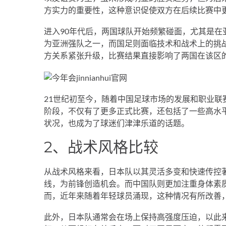
方实力的重要性，这种意识促使双方在后续比赛中
进入90年代后，两国球队开始频繁碰面，尤其是
为亚洲强队之一，而国足则面临技术和战术上的挑战
方关系紧张升级，比赛结果直接影响了两国在该区
21世纪初至今，随着中国足球市场的发展和职业
阶段，不仅有了更多正式比赛，还包括了一些高水
状况，也成为了球迷们津津乐道的话题。
2、战术风格比较
从战术风格来看，日本队以其灵活多变和快速传控
线，为前锋创造机会。而中国队则更加注重身体素
而，近年来随着年轻球员涌现，这种情况有所改善
此外，日本队通常会在场上保持高强度压迫，以此