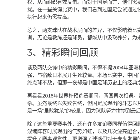
权，从而组织有效反击。而对于国足而言，他们需
扰。在一些关键比赛中，我们看到过国足尝试通过
执行起来仍需提高。
总之，两支球队在战术层面的差异，不仅影响着比
训，无论是教练还是球员，都能从中汲取养分，为
3、精彩瞬间回顾
谈及两队交锋中的精彩瞬间，不得不提2004年亚
强，与宿敌日本展开生死较量。本场比赛中，中国
终点球不敌，但那一夜却是中国足球历史上的经典
再看看2018年世界杯预选赛期间，两国再次相遇
杀。虽然最终以失败告终，但国足展现出的斗志以
是一场“虽败犹荣”的较量，因为球队努力拼搏到最
除了这些重要赛事外，还有许多友谊赛同样值得回顾
混编阵容时展现出的气势如虹，以及几次漂亮配合
提升了赛事观赏性，更增强了球迷们对于未来发展