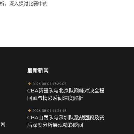
析，深入探讨比赛中的
最新新闻
2026-08-05 17:39:05
CBA新疆队与北京队巅峰对决全程
回顾与精彩瞬间深度解析
2026-08-01 11:51:18
CBA山西队与深圳队激战回顾及赛
官网
后深度分析展现精彩瞬间