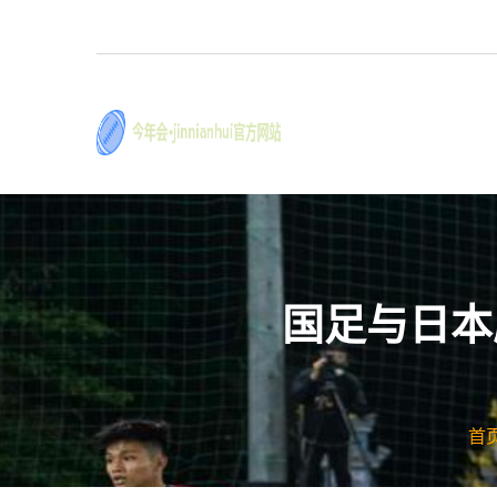
国足与日本
首