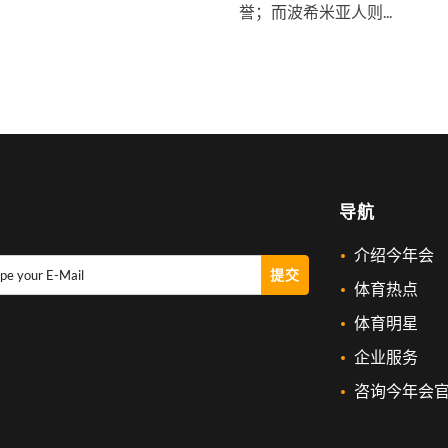
誉；而波希米亚人则...
导航
介绍今年会
提交
pe your E-Mail
体育热点
体育明星
企业服务
咨询今年会