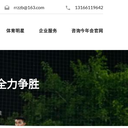
rrzzb@163.com
13166119642
体育明星
企业服务
咨询今年会官网
全力争胜
胜