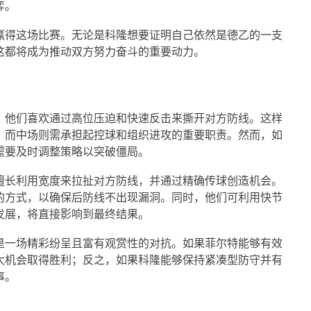
弈。
赢得这场比赛。无论是科隆想要证明自己依然是德乙的一支
这都将成为推动双方努力奋斗的重要动力。
，他们喜欢通过高位压迫和快速反击来撕开对方防线。这样
，而中场则需承担起控球和组织进攻的重要职责。然而，如
需要及时调整策略以突破僵局。
擅长利用宽度来拉扯对方防线，并通过精确传球创造机会。
的方式，以确保后防线不出现漏洞。同时，他们可利用快节
发展，将直接影响到最终结果。
是一场精彩纷呈且富有观赏性的对抗。如果菲尔特能够有效
大机会取得胜利；反之，如果科隆能够保持紧凑型防守并有
事。