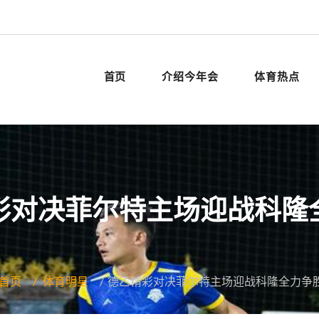
首页
介绍今年会
体育热点
彩对决菲尔特主场迎战科隆
首页
体育明星
德乙精彩对决菲尔特主场迎战科隆全力争