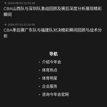
2026-08-01 11:51:18
CBA山西队与深圳队激战回顾及赛后深度分析展现精彩
瞬间
2026-07-21 21:26:50
CBA季后赛广东队与福建队对决精彩瞬间回顾与战术分
析
导航
介绍今年会
体育热点
体育明星
企业服务
咨询今年会官网