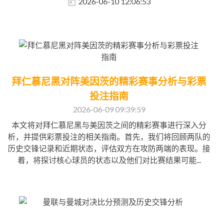
2026-06-10 12:06:53
拜仁慕尼黑对阵美因茨的精彩赛事分析与彩票
投注指南
2026-06-09 09:39:59
本文将对拜仁慕尼黑与美因茨之间的精彩赛事进行深入分
析，并提供彩票投注的相关指南。首先，我们将回顾两队的
历史交锋记录和近期状态，评估双方在攻防两端的表现。接
着，将探讨核心球员的状态以及他们对比赛结果可能...