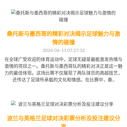
桑托斯与墨西哥的精彩对决揭示足球魅力与激
情的碰撞
2026-06-11 07:27:32
在全球广受欢迎的体育运动中，足球无疑是最能激发热情与
激情的项目之一。桑托斯与墨西哥队的精彩对决正是这一魅
力的最佳体现。这场比赛不仅展现了两队球员的高超技艺，
还传达了足球所承载的文化和情感。在比赛中，桑...
波兰与英格兰足球对决彩票分析及投注建议分
享