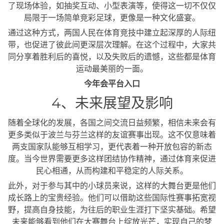
了现场体验，如抽奖互动、小型表演等，使得这一切不仅仅
局限于一场简单竞彩足球，更像是一种文化盛宴。
通过这种方式，两国人民在体育竞技中建立起深厚的人际纽
带，也促进了彼此间更深层次理解。在这个过程中，大家共
同分享着胜利后的喜悦，以及失败后的遗憾，这些都是体育
运动最美丽的一面。
今年会平台入口
4、未来展望及影响
随着全球化的发展，各国之间交流日益频繁，相信未来会有
更多类似于波兰与芬兰这样的友谊赛事出现。这不仅意味着
两支国家队能够互相学习，更代表着一种开放包容的新态
度。当今世界需要更多这样团结协作精神，通过体育来促进
民心相通，从而构建和平稳定的人际关系。
此外，对于参与其中的小球员来说，这样的大舞台更是他们
成长路上的宝贵经验。他们可以借助这些国际性赛事拓宽视
野，提高自身技能，为往后的职业生涯打下坚实基础。希望
未来能够看到他们在大赛舞台上绽放光芒，实现自己的梦