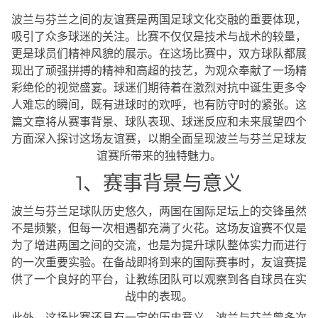
波兰与芬兰之间的友谊赛是两国足球文化交融的重要体现，
吸引了众多球迷的关注。比赛不仅仅是技术与战术的较量，
更是球员们精神风貌的展示。在这场比赛中，双方球队都展
现出了顽强拼搏的精神和高超的技艺，为观众奉献了一场精
彩绝伦的视觉盛宴。球迷们期待着在激烈对抗中诞生更多令
人难忘的瞬间，既有进球时的欢呼，也有防守时的紧张。这
篇文章将从赛事背景、球队表现、球迷反应和未来展望四个
方面深入探讨这场友谊赛，以期全面呈现波兰与芬兰足球友
谊赛所带来的独特魅力。
1、赛事背景与意义
波兰与芬兰足球队历史悠久，两国在国际足坛上的交锋虽然
不是频繁，但每一次相遇都充满了火花。这场友谊赛不仅是
为了增进两国之间的交流，也是为提升球队整体实力而进行
的一次重要实验。在备战即将到来的国际赛事时，友谊赛提
供了一个良好的平台，让教练团队可以观察到各自球员在实
战中的表现。
此外，这场比赛还具有一定的历史意义。波兰与芬兰曾多次