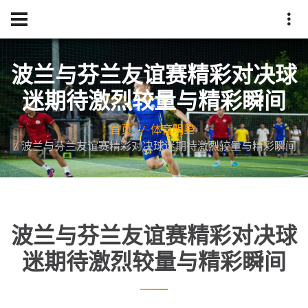
波兰与芬兰友谊赛精彩对决球
迷期待激烈较量与精彩瞬间
首页
体育明星
波兰与芬兰友谊赛精彩对决球迷期待激烈较量与精彩瞬间
波兰与芬兰友谊赛精彩对决球
迷期待激烈较量与精彩瞬间