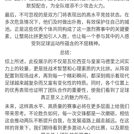
默契配合，为全队增添不少攻击火力。
最后，不可忽视的是双方门将表现出的高水平竞技状态。在
多次危急情况下，他们及时做出扑救，有效保护住自己的城
池。正是这些优秀个体共同构成了这一激烈赛事中的关键要
素，让整局比拼更加引人入胜，也让每一个参与其中的人感
受到足球运动所蕴含的不屈精神。
总结：
综上所述，此役展示的不仅是瓦伦西亚与皇家马德里之间实
力上的较量，更是技战术智慧和心理素质的大比拼。从阵容
配置到现场战术，再到每一个精彩瞬间，都深刻揭示着现代
足球越来越复杂而又富有变化性的特质。同时，各个位置上
的优秀表现也证明了团队合作的重要性，使我们看到了足球
真正意义上的魅力所在。
未来，这样高水平、高质量的赛事必将在更多层面上给我们
带来思考。不论胜负如何，每一次交锋都是一次磨砺，相信
这会推动两队不断提升自我，在发展道路上越走越远。在这
样的背景下，我们期待看到更多激动人心的比赛，以及那些