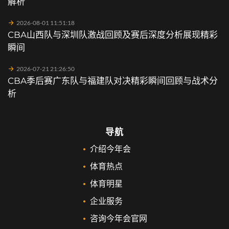
解析
2026-08-01 11:51:18
CBA山西队与深圳队激战回顾及赛后深度分析展现精彩
瞬间
2026-07-21 21:26:50
CBA季后赛广东队与福建队对决精彩瞬间回顾与战术分
析
导航
介绍今年会
体育热点
体育明星
企业服务
咨询今年会官网