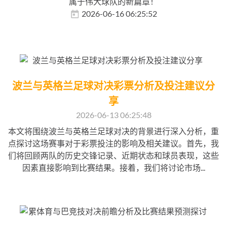
属于伟大球队的新篇章！
2026-06-16 06:25:52
波兰与英格兰足球对决彩票分析及投注建议分
享
2026-06-13 06:25:48
本文将围绕波兰与英格兰足球对决的背景进行深入分析，重
点探讨这场赛事对于彩票投注的影响及相关建议。首先，我
们将回顾两队的历史交锋记录、近期状态和球员表现，这些
因素直接影响到比赛结果。接着，我们将讨论市场...