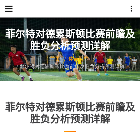
菲尔特对德累斯顿比赛前瞻及
胜负分析预测详解
首页
体育明星
菲尔特对德累斯顿比赛前瞻及胜负分析预测详解
菲尔特对德累斯顿比赛前瞻及
胜负分析预测详解