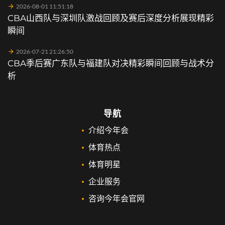
2026-08-01 11:51:18
CBA山西队与深圳队激战回顾及赛后深度分析展现精彩
瞬间
2026-07-21 21:26:50
CBA季后赛广东队与福建队对决精彩瞬间回顾与战术分
析
导航
介绍今年会
体育热点
体育明星
企业服务
咨询今年会官网