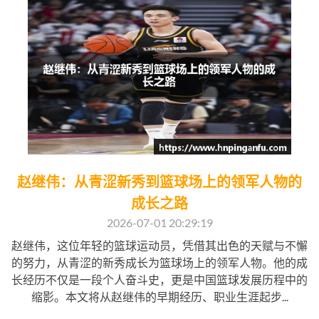
赵继伟：从青涩新秀到篮球场上的领军人物的
成长之路
2026-07-01 20:29:19
赵继伟，这位年轻的篮球运动员，凭借其出色的天赋与不懈
的努力，从青涩的新秀成长为篮球场上的领军人物。他的成
长经历不仅是一段个人奋斗史，更是中国篮球发展历程中的
缩影。本文将从赵继伟的早期经历、职业生涯起步...