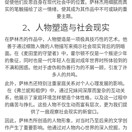
促使他们反思自身在现代社会中的位置。萨林杰用细腻而真
实的笔触描绘了这一情绪，使其成为其作品中不可或缺的重
要主题。
2、人物塑造与社会现实
在萨林杰的作品中，人物塑造是一项极具技巧性的艺术。他
善于通过细致入微的人物描写来揭示社会现实背后的阴暗
面。在《麦田里的守望者》中，霍尔顿不仅是一个叛逆少年
的象征，同时也是一代年轻人在面对成年世界时所体验到的
不满和困惑。他对于虚伪和伪善行为的不屑一顾，引发了许
多人的共鸣。
此外，萨林杰还特别注重家庭关系对个人心理发展的影响。
在《弗兰妮和祖伊》中，通过兄妹间深厚而复杂的互动关
系，他展示了家庭环境怎样塑造个体性格，以及这一过程中
的痛苦与挣扎。这些人物不仅生动而富有层次，更为我们提
供了一扇观察社会现实的新窗口。
因此，萨林杰所创造的人物形象，对当时乃至后来的文学创
作产生了重要影响。他通过对人物内心世界的深入挖掘，为