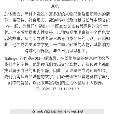
总结：
总体而言，萨林杰通过丰富多彩的人物形象及细腻动人的情
节，将孤独、社会现实、叛逆精神以及自我成长等主题交织
在一起，为我们勾勒出一个既真实又富有哲理性的文学世
界。他不懈地探索人性奥秘，以独特视角洞察每一个角色背
后的故事，从而引导读者深入思考自身存在的问题。正因如
此，他才成为美国文学史上一位举足轻重的人物，其影响力
跨越时间界限，与今日仍息息相关。
Salinger 的作品宛如一缕清风，在纷繁复杂的信息时代给予
我们片刻宁静。他带领我们穿越文字森林，让每位读者都能
找到属于自己的那份平静。因此，无论是在当时还是如今，
我们仍需认真品味他的文字，用心去体悟那些隐藏在字里行
间中的智慧，以此来丰富我们的生活体验及个人修养。
2026-07-01 11:21:19