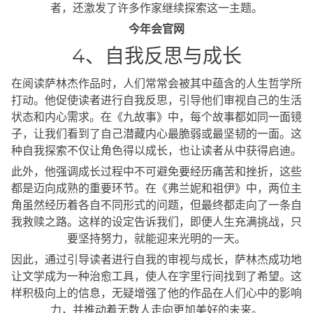
者，还激发了许多作家继续探索这一主题。
今年会官网
4、自我反思与成长
在阅读萨林杰作品时，人们常常会被其中蕴含的人生哲学所
打动。他促使读者进行自我反思，引导他们审视自己的生活
状态和内心需求。在《九故事》中，每个故事都如同一面镜
子，让我们看到了自己潜藏内心最脆弱或最坚韧的一面。这
种自我探索不仅让角色得以成长，也让读者从中获得启迪。
此外，他强调成长过程中不可避免要经历痛苦和挫折，这些
都是迈向成熟的重要环节。在《弗兰妮和祖伊》中，两位主
角虽然经历着各自不同形式的问题，但最终都走向了一条自
我救赎之路。这样的设定告诉我们，即便人生充满挑战，只
要坚持努力，就能迎来光明的一天。
因此，通过引导读者进行自我的审视与成长，萨林杰成功地
让文学成为一种治愈工具，使人在字里行间找到了希望。这
样积极向上的信息，无疑增强了他的作品在人们心中的影响
力，并推动着无数人走向更加美好的未来。