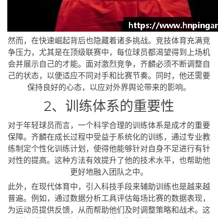
然而，在快速崛起背后也隐藏着诸多挑战。竞技体育充满竞
争压力，尤其是在顶级联赛中，每位球员都渴望得到上场机
会并展示自己的才能。面对激烈竞争，齐麟必须不断调整自
己的状态，以便适应不同对手和比赛节奏。同时，他还需要
保持良好的心态，以应对外界舆论带来的影响。
2、训练体系的重要性
对于年轻球员而言，一个科学合理的训练体系是成才的重要
保障。齐麟在成长过程中受益于系统化的训练，通过专业教
练制定个性化训练计划，使得他能够针对自身不足进行有针
对性的提高。这种方法有效提升了他的技术水平，也帮助他
更好地融入团队之中。
此外，在现代体育中，引入科技手段来辅助训练也是越来越
普遍。例如，通过数据分析工具评估每场比赛的数据表现，
为运动员提供反馈，从而帮助他们及时调整策略和战术。这