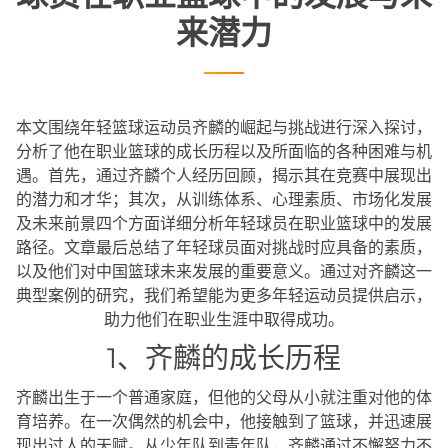
来潜力
本文围绕年轻篮球运动员齐麟的崛起与挑战进行深入探讨，
分析了他在职业篮球的成长历程以及所面临的各种困难与机
遇。首先，通过齐麟个人经历回顾，揭示其在竞赛中展现出
的潜力和才华；其次，从训练体系、心理素质、市场化发展
及未来前景四个方面详细分析年轻球员在职业篮球中的发展
路径。文章最后总结了年轻球员面对挑战时应具备的素质，
以及他们对中国篮球未来发展的重要意义。通过对齐麟这一
典型案例的研究，我们希望能为更多年轻运动员提供启示，
助力他们在职业生涯中取得成功。
1、齐麟的成长历程
齐麟出生于一个普通家庭，但他的父母从小就注重对他的体
育培养。在一次偶然的机会中，他接触到了篮球，并迅速展
现出过人的天赋。从少年队到青年队，齐麟通过不懈努力不