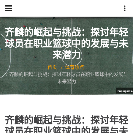
齐麟的崛起与挑战：探讨年轻
球员在职业篮球中的发展与未
来潜力
首页
体育热点
齐麟的崛起与挑战：探讨年轻球员在职业篮球中的发展与
未来潜力
齐麟的崛起与挑战：探讨年轻
球员在职业篮球中的发展与未