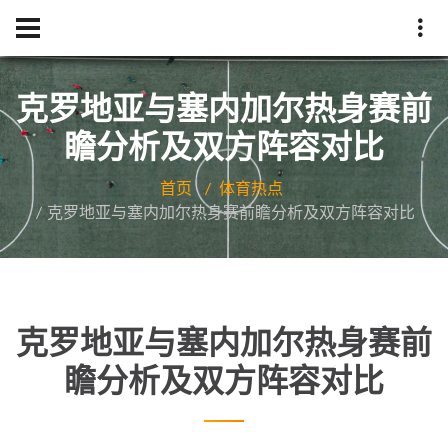
克罗地亚与塞内加尔热身赛前
瞻分析及双方阵容对比
首页
体育热点
克罗地亚与塞内加尔热身赛前瞻分析及双方阵容对比
克罗地亚与塞内加尔热身赛前
瞻分析及双方阵容对比