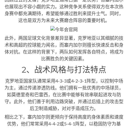
也展现出不容小觑的实力。这种竞争关系使得双方在本次热
身赛中都充满期待，希望能够通过胜利来提升士气。同时，
这也是双方为未来大赛磨合阵容的重要时机。
此外，两国足球文化背景差异显著，克罗地亚以其细腻的技
术和高超的控球能力闻名，而塞内加尔则擅长快速反击和身
体对抗。在这样的背景下，两队如何发挥各自特点，将成为
比赛胜负的关键因素。
2、战术风格与打法特点
克罗地亚国家队通常采用4-3-3或4-2-3-1阵型，以控制中场
为主，通过传递渗透防线。他们拥有一批优秀的中场球员，
如莫德里奇和巴雷西，在比赛中能够有效串联起进攻与防
守。此外，他们善于利用边路突破，并通过后插上的攻击型
后卫制造威胁，对对手造成压力。
相比之下，塞内加尔则更倾向于保持高度的身体素质和速度
优势，他们常常采用4-4-2或5-4-1阵型，以稳固防守为基