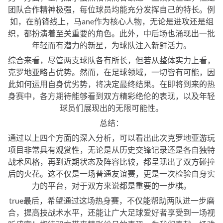
团队合作精神极强，每位球员均能充分发挥自己的特长。例
如，在前锋线上，马ane作为核心人物，无论是进攻还是组
织，都扮演着至关重要的角色。此外，中后场也涌现出一批
年轻而有潜力的新星，为球队注入新鲜活力。
综合来看，尽管两支球队各有所长，但若从整体实力上看，
克罗地亚略占优势。然而，在足球领域，一切皆有可能，因
此如何运用自身优劣势，将决定最终结果。在即将到来的热
身赛中，各方期待能够看到双方精彩绝伦的表现，以及年轻
球员们展现出的无限可能性。
总结：
通过以上四个方面的深入分析，可以看出此次克罗地亚游玩
项目非常具有观赏性，无论是从历史交锋记录还是各自独特
战术风格，再到近期状态及阵容比较，都呈现出了双方碰撞
后的火花。这不仅是一场普通友谊赛，更是一次检验自身实
力的平台，对于双方来说都是重要的一步棋。
true最后，希望通过这场热身赛，不仅能帮助两队进一步磨
合，提高技战术水平，还能让广大足球爱好者享受到一场视