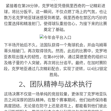
紧接着在第28分钟，克罗地亚凭借佩里西奇的一记精彩进
球，将比分扳平。这一瞬间，不仅点燃了场上的气氛，也让
数万名克罗地亚球迷感受到希望。佩里西奇在禁区内巧妙的
位置选择和精准射门，使得球队重拾信心，为接下来的比赛
奠定了基础。
下半场开始后不久，法国队获得一个角球机会，并由乌姆蒂
蒂头槌破门，再次取得领先。然而，此后的比赛中，克罗地
亚表现出强大的韧性，在第69分钟，通过莫德里奇的组织以
及格子曼的个人突破，再次将比分追平。最终，在加时赛阶
段，克罗地亚通过几次精彩配合，实现了逆转，以4比2锁定
胜局。
2、团队精神与战术执行
这场决赛不仅是一场单纯的竞技较量，更体现了克罗地亚队
员之间深厚的团队精神。在整个赛事期间，他们始终保持着
高度团结，无论是在防守上还是进攻上，都能看到他们彼此