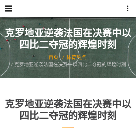
克罗地亚逆袭法国在决赛中以
四比二夺冠的辉煌时刻
首页
体育热点
克罗地亚逆袭法国在决赛中以四比二夺冠的辉煌时刻
克罗地亚逆袭法国在决赛中以
四比二夺冠的辉煌时刻