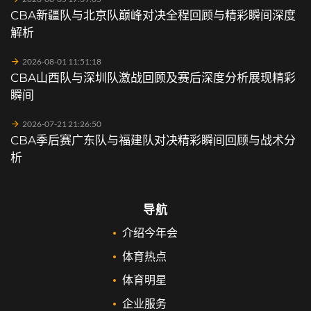
CBA新疆队与北京队巅峰对决全程回顾与精彩瞬间深度
解析
2026-08-01 11:51:18
CBA山西队与深圳队激战回顾及赛后深度分析展现精彩
瞬间
2026-07-21 21:26:50
CBA季后赛广东队与福建队对决精彩瞬间回顾与战术分
析
导航
介绍今年会
体育热点
体育明星
企业服务