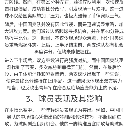
方防线。然而，在第25分钟左右，菲律宾队利用一次快速反
击打破僵局，成功将比分改写，引发现场一片欢呼。这一进
球不仅给国奥队施加了压力，也极大鼓舞了菲律宾队士气。
随后，中国国奥队并没有因此气馁，而是迅速调整策略，加
大进攻力度。他们通过边路起球寻找机会，并在第40分钟成
功扳平比分。这一瞬间，不仅令现场观众沸腾，也让国奥球
员重新燃起斗志。此后，上半场结束前，两支球队都有机会
再度得分，但均未能把握住。
进入下半场后，双方继续进行高强度对抗，而中国国奥队逐
渐找到了节奏，多次威胁到菲律宾门前。然而，在最后阶
段，由于体能消耗和紧张情绪，两支球队出现了一些失误，
使得最终比分维持在1:1平局。这一结果既体现出双方实力
相当，也反映出青年军在磨合及临场应变能力上的不足。
3、球员表现及其影响
在本场比赛中，一些年轻球员表现尤为突出。例如，中国国
奥队的中场核心凭借出色的视野和传球技巧，不断组织进
攻，为球队创造良好机会。他的一脚精准直塞助攻帮助球队