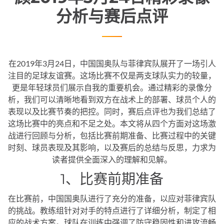
分析与赛后点评
在2019年3月24日，中国国奥队与菲律宾队展开了一场引人
注目的足球友谊赛。这场比赛不仅是两支球队实力的较量，
更是年轻球员们展示自我的重要机会。通过精彩的录像分
析，我们可以清晰地看到双方在战术上的部署、球员个人的
表现以及比赛节奏的把控。同时，赛后点评也为我们总结了
这场比赛中的亮点和不足之处。本文将从四个方面对这场激
战进行回顾与分析，包括比赛前期准备、比赛过程中的关键
时刻、球员表现及其影响，以及赛后的总结与反思，力求为
读者提供全面深入的理解和见解。
1、比赛前期准备
在比赛前，中国国奥队进行了充分的准备，以应对菲律宾队
的挑战。教练组针对对手的特点进行了详细分析，制定了相
应的战术方案。球队在训练中强调了防守稳固性和进攻流畅