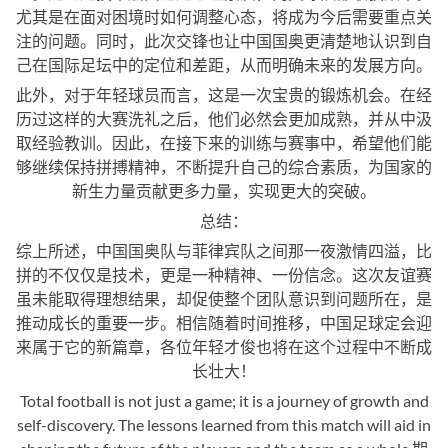
尤其是在面对困境时如何调整心态，将成为今后需要重点关
注的问题。同时，此次交锋也让中国国奥更清楚地认识到自
己在国际足坛中的定位和差距，从而明确未来的发展方向。
此外，对于年轻球员而言，这是一次宝贵的锻炼机会。在经
历过这样的大赛洗礼之后，他们必然会更加成熟，并从中汲
取经验教训。因此，在接下来的训练与赛事中，希望他们能
够继续保持拼搏精神，不断提升自己的综合素质，为国家的
新生力量贡献更多力量，实现更大的突破。
总结：
综上所述，中国国奥队与菲律宾队之间那一夜激情四溢，比
拼的不仅仅是技术，更是一种精神、一份信念。这次友谊赛
虽未能取得理想结果，却促使整个团队意识到问题所在，是
推动成长的重要一步。相信随着时间推移，中国足球定会迎
来属于它的新篇章，各位年轻才俊也将在这个过程中不断成
长壮大！
Total football is not just a game; it is a journey of growth and
self-discovery. The lessons learned from this match will aid in