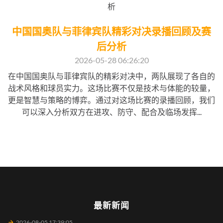
中国国奥队与菲律宾队精彩对决录播回顾及赛
后分析
2026-05-28 06:26:20
在中国国奥队与菲律宾队的精彩对决中，两队展现了各自的
战术风格和球员实力。这场比赛不仅是技术与体能的较量，
更是智慧与策略的博弈。通过对这场比赛的录播回顾，我们
可以深入分析双方在进攻、防守、配合及临场发挥...
最新新闻
2026-08-05 17:39:05