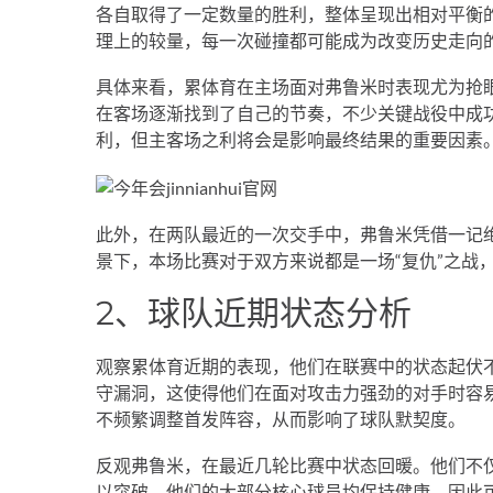
各自取得了一定数量的胜利，整体呈现出相对平衡
理上的较量，每一次碰撞都可能成为改变历史走向
具体来看，累体育在主场面对弗鲁米时表现尤为抢
在客场逐渐找到了自己的节奏，不少关键战役中成
利，但主客场之利将会是影响最终结果的重要因素
此外，在两队最近的一次交手中，弗鲁米凭借一记
景下，本场比赛对于双方来说都是一场“复仇”之战
2、球队近期状态分析
观察累体育近期的表现，他们在联赛中的状态起伏
守漏洞，这使得他们在面对攻击力强劲的对手时容
不频繁调整首发阵容，从而影响了球队默契度。
反观弗鲁米，在最近几轮比赛中状态回暖。他们不
以突破。他们的大部分核心球员均保持健康，因此