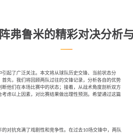
阵弗鲁米的精彩对决分析
中引起了广泛关注。本文将从球队历史交锋、当前状态分
。首先，我们将回顾两队过往的交锋记录，分析各自的优势
判断他们在本场比赛中的状态；接着，从战术角度剖析双方
合考虑以上因素，对比赛结果做出理性预测。希望通过这篇
年的对抗充满了戏剧性和竞争性。在过去10场交锋中，两队