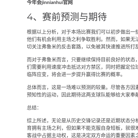
今年会jinnianhui官网
4、赛前预测与期待
根据以上分析，对于本场比赛我们可以初步做出一
他们有机会利用主场之利争取胜利。然而，如果无
切关注弗鲁米的反击套路，以免被其快速推进所打
而对于弗鲁米而言，只要继续保持目前良好的状态
们需要利用速度冲击抵达对方禁区，同时把握定位
临阵应变，将会进一步提升赢得比赛的概率。
总体而言，这是一场难以预测的较量。尽管各方因
预知性的运动，因此期待这两支球队能够给大家奉
总结：
综上所述，无论是从历史交锋记录还是近期状态分
育拥有主场之利，但如果不能克服自身短板，就很
客战中占据主动权，这是决定双方命运的重要因素