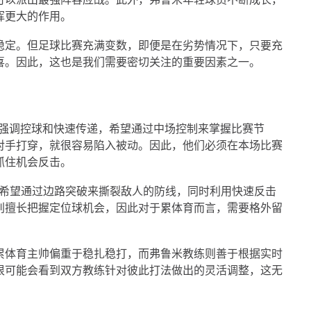
挥更大的作用。
稳定。但足球比赛充满变数，即便是在劣势情况下，只要充
喜。因此，这也是我们需要密切关注的重要因素之一。
他们强调控球和快速传递，希望通过中场控制来掌握比赛节
对手打穿，就很容易陷入被动。因此，他们必须在本场比赛
抓住机会反击。
他们希望通过边路突破来撕裂敌人的防线，同时利用快速反击
别擅长把握定位球机会，因此对于累体育而言，需要格外留
累体育主帅偏重于稳扎稳打，而弗鲁米教练则善于根据实时
很可能会看到双方教练针对彼此打法做出的灵活调整，这无