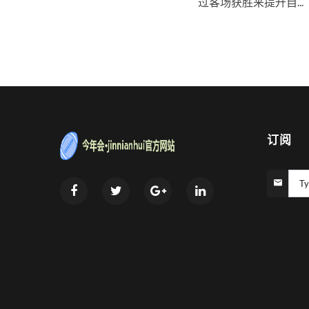
过客场获胜来提升自...
订阅
Ty