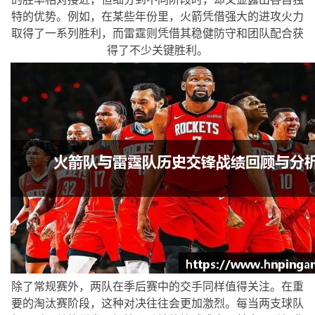
特的优势。例如，在某些年份里，火箭凭借强大的进攻火力
取得了一系列胜利，而雷霆则凭借其稳健防守和团队配合获
得了不少关键胜利。
除了常规赛外，两队在季后赛中的交手同样值得关注。在重
要的淘汰赛阶段，这种对决往往会更加激烈。每当两支球队