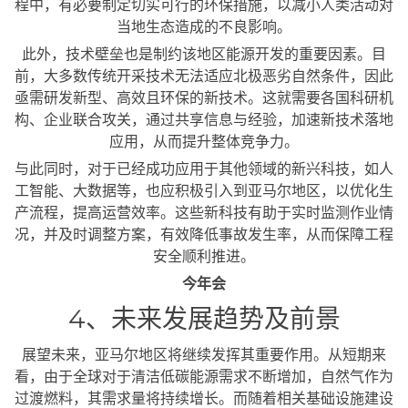
程中，有必要制定切实可行的环保措施，以减小人类活动对
当地生态造成的不良影响。
此外，技术壁垒也是制约该地区能源开发的重要因素。目
前，大多数传统开采技术无法适应北极恶劣自然条件，因此
亟需研发新型、高效且环保的新技术。这就需要各国科研机
构、企业联合攻关，通过共享信息与经验，加速新技术落地
应用，从而提升整体竞争力。
与此同时，对于已经成功应用于其他领域的新兴科技，如人
工智能、大数据等，也应积极引入到亚马尔地区，以优化生
产流程，提高运营效率。这些新科技有助于实时监测作业情
况，并及时调整方案，有效降低事故发生率，从而保障工程
安全顺利推进。
今年会
4、未来发展趋势及前景
展望未来，亚马尔地区将继续发挥其重要作用。从短期来
看，由于全球对于清洁低碳能源需求不断增加，自然气作为
过渡燃料，其需求量将持续增长。而随着相关基础设施建设