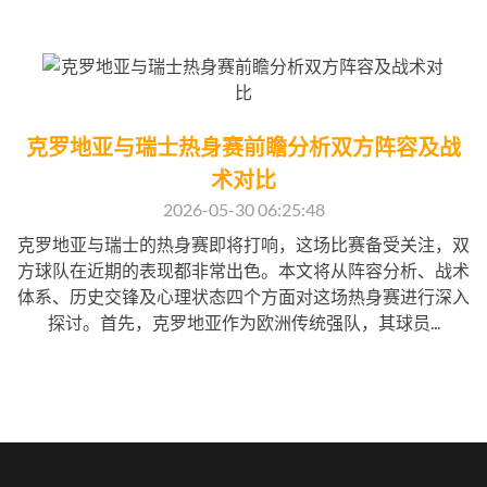
克罗地亚与瑞士热身赛前瞻分析双方阵容及战
术对比
2026-05-30 06:25:48
克罗地亚与瑞士的热身赛即将打响，这场比赛备受关注，双
方球队在近期的表现都非常出色。本文将从阵容分析、战术
体系、历史交锋及心理状态四个方面对这场热身赛进行深入
探讨。首先，克罗地亚作为欧洲传统强队，其球员...