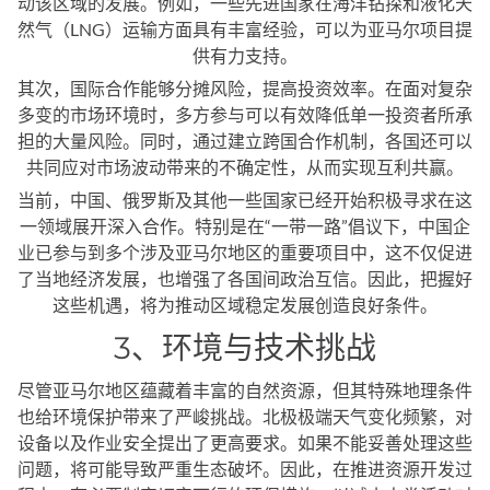
动该区域的发展。例如，一些先进国家在海洋钻探和液化天
然气（LNG）运输方面具有丰富经验，可以为亚马尔项目提
供有力支持。
其次，国际合作能够分摊风险，提高投资效率。在面对复杂
多变的市场环境时，多方参与可以有效降低单一投资者所承
担的大量风险。同时，通过建立跨国合作机制，各国还可以
共同应对市场波动带来的不确定性，从而实现互利共赢。
当前，中国、俄罗斯及其他一些国家已经开始积极寻求在这
一领域展开深入合作。特别是在“一带一路”倡议下，中国企
业已参与到多个涉及亚马尔地区的重要项目中，这不仅促进
了当地经济发展，也增强了各国间政治互信。因此，把握好
这些机遇，将为推动区域稳定发展创造良好条件。
3、环境与技术挑战
尽管亚马尔地区蕴藏着丰富的自然资源，但其特殊地理条件
也给环境保护带来了严峻挑战。北极极端天气变化频繁，对
设备以及作业安全提出了更高要求。如果不能妥善处理这些
问题，将可能导致严重生态破坏。因此，在推进资源开发过