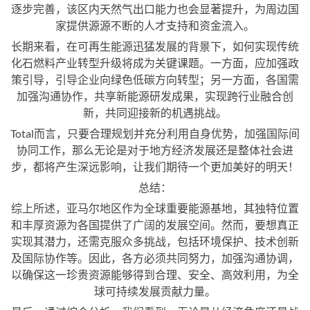
逐步完善，该区内天然气出口能力也会显著提升，为周边国
家提供源源不断的人才支持和资金流入。
长期来看，在可再生能源迅猛发展的背景下，如何实现传统
化石燃料产业转型升级将成为关键课题。一方面，应加强政
策引导，引导企业向绿色低碳方向转型；另一方面，各国需
加强沟通协作，共享新能源研发成果，实现跨行业融合创
新，共同迎接新的机遇挑战。
Total而言，只要合理规划并充分利用自身优势，加强国际间
协同工作，那么无论是对于地方经济发展还是整体社会进
步，都将产生深远影响，让我们期待一个更加美好的明天！
总结：
综上所述，亚马尔地区作为全球重要能源基地，其独特位置
和丰厚资源为各国提供了广阔的发展空间。然而，要想真正
实现其潜力，还需克服众多挑战，包括环境保护、技术创新
及国际协作等。因此，各方必须共同努力，加强沟通协调，
以确保这一珍贵资源能够得到合理、安全、高效利用，为全
球可持续发展贡献力量。