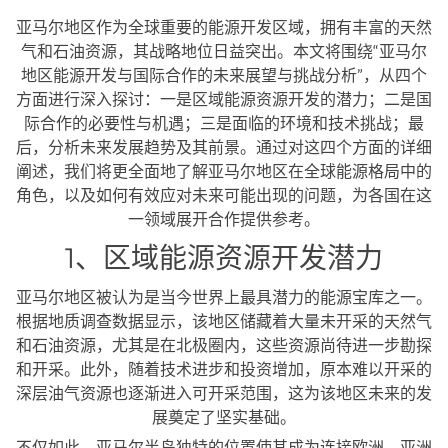
亚马尔地区作为全球重要的能源开发区域，拥有丰富的天然
气和石油资源，其战略地位日益突出。本文将围绕“亚马尔
地区能源开发与国际合作的未来展望与挑战分析”，从四个
方面进行深入探讨：一是区域能源资源开发的潜力；二是国
际合作的必要性与机遇；三是面临的环境和技术挑战；最
后，分析未来发展趋势及其前景。通过对这四个方面的详细
阐述，我们将更全面地了解亚马尔地区在全球能源格局中的
角色，以及如何有效应对未来可能出现的问题，为各国在这
一领域展开合作提供参考。
1、区域能源资源开发潜力
亚马尔地区被认为是当今世界上最具潜力的能源宝库之一。
根据地质调查数据显示，该地区储藏着大量未开采的天然气
和石油资源，尤其是在北极圈内，这些资源尚待进一步勘探
和开采。此外，随着技术进步和投资增加，原本难以开采的
深层油气资源也逐渐进入可开采范围，这为该地区未来的发
展奠定了坚实基础。
不仅如此，亚马尔半岛独特的位置使其成为连接欧洲、亚洲