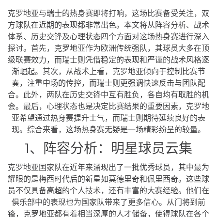
克罗地亚与瑞士的热身赛即将打响，这场比赛备受关注，双
方球队在近期的表现都非常出色。本文将从阵容分析、战术
体系、历史交锋及心理状态四个方面对这场热身赛进行深入
探讨。首先，克罗地亚作为欧洲传统强队，其球员大多在顶
级联赛效力，而瑞士则凭借稳定的表现和严谨的战术风格逐
渐崛起。其次，从战术上看，克罗地亚倾向于控制比赛节
奏，注重中场的传控，而瑞士则更强调快速反击与团队配
合。此外，两队在历史交锋中互有胜负，各自均有取胜的机
会。最后，心理状态也是决定比赛结果的重要因素，克罗地
亚希望通过热身赛提升士气，而瑞士则期待延续良好的表
现。综合来看，这场热身赛无疑是一场精彩纷呈的较量。
1、阵容分析：明星球员云集
克罗地亚国家队在近年来涌现出了一批优秀球员，其中最为
耀眼的是梅西时代后的新星如莫德里奇和佩里西奇。这些球
员不仅具备高超的个人技术，还有丰富的大赛经验。他们在
俱乐部中的表现也为国家队带来了更多信心。从门将到前
锋，克罗地亚都有着相当深厚的人才储备，使得球队在各个