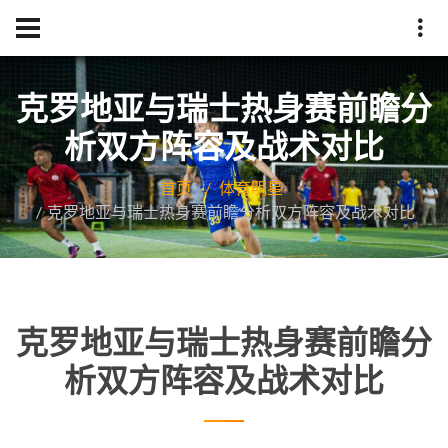
克罗地亚与瑞士热身赛前瞻分
析双方阵容及战术对比
首页
体育明星
克罗地亚与瑞士热身赛前瞻分析双方阵容及战术对比
克罗地亚与瑞士热身赛前瞻分
析双方阵容及战术对比