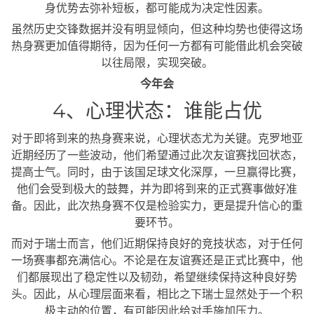
身优势去弥补短板，都可能成为决定性因素。
虽然历史交锋数据并没有明显倾向，但这种均势也使得这场
热身赛更加值得期待，因为任何一方都有可能借此机会突破
以往局限，实现突破。
今年会
4、心理状态：谁能占优
对于即将到来的热身赛来说，心理状态尤为关键。克罗地亚
近期经历了一些波动，他们希望通过此次友谊赛找回状态，
提高士气。同时，由于该国足球文化深厚，一旦赢得比赛，
他们会受到极大的鼓舞，并为即将到来的正式赛事做好准
备。因此，此次热身赛不仅是检验实力，更是提升信心的重
要环节。
而对于瑞士而言，他们近期保持良好的竞技状态，对于任何
一场赛事都充满信心。不论是在友谊赛还是正式比赛中，他
们都展现出了稳定性以及韧劲，希望继续保持这种良好势
头。因此，从心理层面来看，相比之下瑞士显然处于一个积
极主动的位置，有可能因此给对手施加压力。