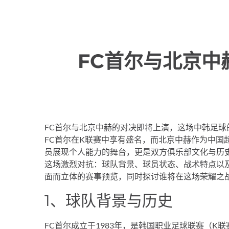
FC首尔与北京
FC首尔与北京中赫的对决即将上演，这场中韩足
FC首尔在K联赛中享有盛名，而北京中赫作为中国
员展现个人能力的舞台，更是双方俱乐部文化与历
这场激烈对抗：球队背景、球员状态、战术特点以
面而立体的赛事预览，同时探讨谁将在这场荣耀之
1、球队背景与历史
FC首尔成立于1983年，是韩国职业足球联赛（