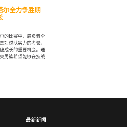
塔尔全力争胜期
长
尔的比赛中，肩负着全
是对球队实力的考验，
破成长的重要机会。通
奥男篮希望能够在技战
最新新闻