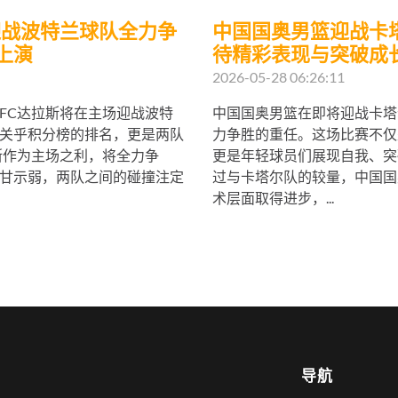
迎战波特兰球队全力争
中国国奥男篮迎战卡
上演
待精彩表现与突破成
2026-05-28 06:26:11
FC达拉斯将在主场迎战波特
中国国奥男篮在即将迎战卡塔
关乎积分榜的排名，更是两队
力争胜的重任。这场比赛不仅
斯作为主场之利，将全力争
更是年轻球员们展现自我、突
甘示弱，两队之间的碰撞注定
过与卡塔尔队的较量，中国国
术层面取得进步，...
导航