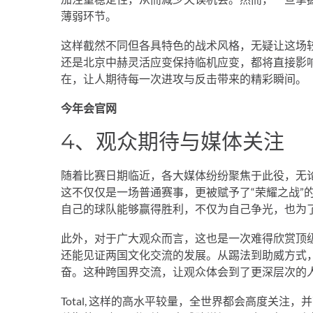
薄弱环节。
这样截然不同但各具特色的战术风格，无疑让这场
还是北京中赫灵活应变保持临机应变，都将直接影
在，让人期待每一次进攻与反击带来的精彩瞬间。
今年会官网
4、观众期待与媒体关注
随着比赛日期临近，各大媒体纷纷聚焦于此役，无
这不仅仅是一场普通赛事，更被赋予了“荣耀之战”
自己的球队能够赢得胜利，不仅为自己争光，也为
此外，对于广大观众而言，这也是一次难得欣赏顶
还能见证两国文化交流的发展。从踢法到助威方式
奋。这种跨国界交流，让观众体会到了更深层次的
Total, 这样的高水平较量，全世界都会高度关