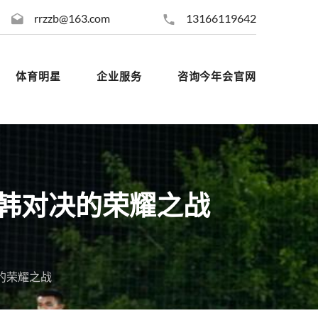
rrzzb@163.com
13166119642
体育明星
企业服务
咨询今年会官网
韩对决的荣耀之战
的荣耀之战