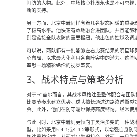
盯防的人物。此外，中场核心朴周永也是不可忽视
断的支持。
另一方面，北京中赫同样有着几名状态回暖的重要
了极高水平。他快速有效地融合进团队，并且能够
则是链接全队攻防的重要枢纽，他出色的控球及调
可以说，两队都有一批能够左右比赛结果的明星球
心布局，以求最大化利用各自阵容中的潜力。这些
奉献一场精彩绝伦的视觉盛宴。
3、战术特点与策略分析
对于FC首尔而言，其战术风格注重整体配合与团队协
比赛节奏来建立优势。球队擅长通过边路渗透撕裂
会。此外，他们在防守端也保持高度警惕，经常使
与此同时，北京中赫则更倾向于灵活多变的一种战
型，比如采用5-4-1或4-4-2等形式，以增强
加注重稳定性，从而减少失误机会。然而，一旦掌