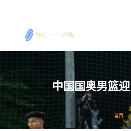
中国国奥男篮迎
首页