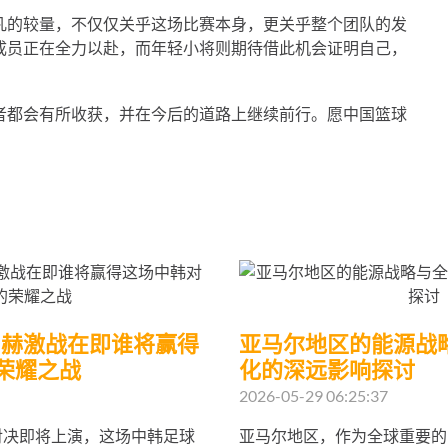
凡的较量，不仅仅关乎这场比赛本身，更关乎整个团队的发
成员正在全力以赴，而年轻小将则期待借此机会证明自己，
者都会有所收获，并在今后的道路上继续前行。愿中国篮球
中赫激战在即谁将赢得
亚马尔地区的能源战
荣耀之战
化的深远影响探讨
2026-05-29 06:25:37
对决即将上演，这场中韩足球
亚马尔地区，作为全球重要的