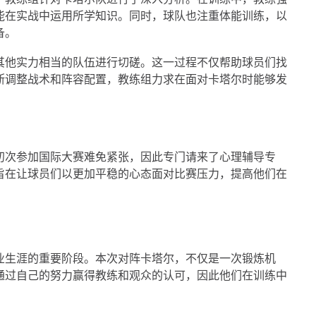
能在实战中运用所学知识。同时，球队也注重体能训练，以
备。
其他实力相当的队伍进行切磋。这一过程不仅帮助球员们找
断调整战术和阵容配置，教练组力求在面对卡塔尔时能够发
初次参加国际大赛难免紧张，因此专门请来了心理辅导专
旨在让球员们以更加平稳的心态面对比赛压力，提高他们在
业生涯的重要阶段。本次对阵卡塔尔，不仅是一次锻炼机
通过自己的努力赢得教练和观众的认可，因此他们在训练中