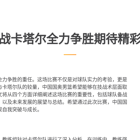
战卡塔尔全力争胜期待精
全力争胜的重任。这场比赛不仅是对球队实力的考验，更是
与卡塔尔队的较量，中国国奥男篮希望能够在技战术层面取
文将从四个方面详细阐述这场比赛的重要性，包括球队备战
，以及未来发展的展望与总结。希望通过此次比赛，中国国
现自我突破与成长。
，教练组针对卡塔尔队进行了深入分析。在训练中，教练强