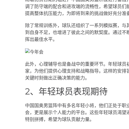
调了防守端的配合和进攻端的流畅性，希望球员们
提高整体抗压能力，为即将到来的挑战做好充分准
除了常规训练外，球队还组织了一系列模拟赛，与
到自身不足，也增进了彼此之间的默契度。通过不
挥出最佳水平。
此外，心理辅导也是备战中的重要环节。年轻球员
家，为他们提供心理支持和战略指导。这样的安排
关键时刻做出正确决策的能力。
2、年轻球员表现期待
中国国奥男篮阵中有多名年轻小将，他们正处于职
会，更是展示个人能力的平台。这些年轻球员渴望
特别拼搏，希望为球队贡献力量。