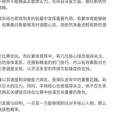
不顺并不能掩盖其整体实力。在阵容深度方面，桑托斯依然
巅峰。
差异将在即将到来的较量中发挥重要作用。若累体育能够继
，如果桑托斯能够及时调整心态，则依然具备逆转局势的潜
定比赛走向。而在累体育阵中，有几位核心球员值得关注。
色的身体素质，还拥有精准的射门技巧，可以有效撕裂对方
负责调度全局，以灵活多变的传球为前锋提供支持。
锋以其速度和突破能力闻名，是球队进攻中的重要武器。如
来巨大的压力。同时，中场核心也很值得关注，他不仅负责
这两名关键球员将在比赛中扮演至关重要的角色。
的发展与抑制。一旦某一方能够限制住对手核心人物，那么
高获胜概率。