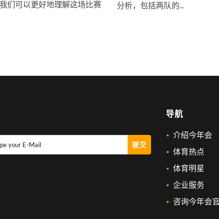
我们可以更好地理解这场比赛
分析，包括两队的...
导航
介绍今年会
提交
pe your E-Mail
体育热点
体育明星
企业服务
咨询今年会