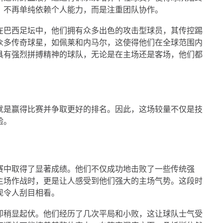
，不再单纯依赖个人能力，而是注重团队协作。
在巴西足坛中，他们拥有众多出色的攻击型球员，其传控踢
众多传奇球星，如佩莱和内马尔，这使得他们在全球范围内
具有强烈拼搏精神的球队，无论是在主场还是客场，他们都
就是赢得比赛并争取更好的排名。因此，这场较量不仅是技
验。
赛中取得了显著成绩。他们不仅成功地击败了一些传统强
主场作战时，更是让人感受到他们强大的主场气势。这段时
现令人刮目相看。
却稍显起伏。他们经历了几次平局和小败，这让球队士气受