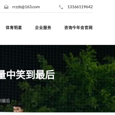
rrzzb@163.com
13166119642
体育明星
企业服务
咨询今年会官网
量中笑到最后
到最后