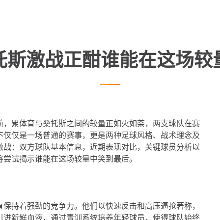
托斯激战正酣谁能在这场较
前，累体育与桑托斯之间的较量正如火如荼，两支球队在赛
不仅仅是一场普通的赛事，更是两种足球风格、战术理念及
激战：双方球队基本信息，近期表现对比，关键球员分析以
将尝试揭示谁能在这场较量中笑到最后。
直保持着强劲的竞争力。他们以快速反击和高压逼抢著称，
引进新鲜血液，通过青训系统培养年轻球员，使得球队始终