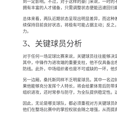
到一定影响。不过，对于这样的豪门来说，一时的
拥有丰富的人才储备，只需调整状态便能迅速回归
总体来看，两队近期状态呈现出明显差异，而这种
续保持目前良好状态，将极有可能占据主动；反之
力。
3、关键球员分析
对于任何一场足球比赛来说，关键球员往往能够决
其中，中锋作为进攻端的重要支柱，他不仅具备出
防线。此外，中场组织者也是不可或缺的一环，他
另一边厢，桑托斯同样不乏明星球员。其中一名边
果他能够充分发挥个人特长，将会给累体育后防带
组织进攻，还时常参与防守，为全队提供稳定性。
因此，无论是哪支球队，都必须重视对方关键球员
他们在整场比赛中的掌控权就会随之增强，从而提