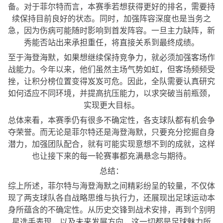
备。对于菲尔特而言，本赛季若想获得更好的排名，需要持
续保持目前良好的状态。同时，加强阵容深度也是当务之
急，因为伤病可能随时影响到首发阵容。一旦主力缺阵，新
秀能否站出来承担重任，将直接关系到最终成绩。
至于海登海默，如果想继续保持竞争力，就必须加强客场作
战能力。今年以来，他们虽然主场气势如虹，但客场频频受
挫，让积分榜位置变得岌岌可危。因此，全队需要认真研究
如何适应不同环境，并提高抗压能力，以求突破当前瓶颈，
实现更大目标。
总体来看，本赛季仍有很多不确定性，各支球队都有机会争
夺荣誉。而无论是菲尔特还是海登海默，只要充分挖掘自身
潜力，加强团队配合，就有可能实现意想不到的成就，这样
也让接下来的每一轮赛事都充满悬念与期待。
总结：
综上所述，菲尔特与海登海默之间精彩纷呈的较量，不仅体
现了两支球队各自战略思维与执行力，还展现出足球运动本
身所蕴含的不确定性。从历史交锋到战术安排，再到个别明
星选手表现，以及未来发展方向，这一切都是足球魅力所