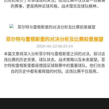
烈对抗吸引了众多球迷的关注。这场比赛不仅仅是一场普通
的赛事，更是两种足球风格、战术理念及球队精神...
菲尔特与雷根斯堡的对决分析及比赛前景展望
2026-06-22 06:25:14
本篇文章将深入分析菲尔特与雷根斯堡之间的对决，探讨这
场比赛的历史背景、球队状态、战术策略以及未来展望。菲
尔特和雷根斯堡都是德国足球联赛中的重要球队，他们在各
自的历史中都有着辉煌的时刻。这场比赛不仅是两...