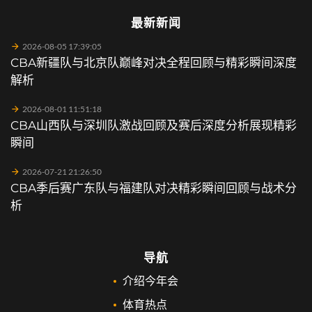
最新新闻
2026-08-05 17:39:05
CBA新疆队与北京队巅峰对决全程回顾与精彩瞬间深度
解析
2026-08-01 11:51:18
CBA山西队与深圳队激战回顾及赛后深度分析展现精彩
瞬间
2026-07-21 21:26:50
CBA季后赛广东队与福建队对决精彩瞬间回顾与战术分
析
导航
介绍今年会
体育热点