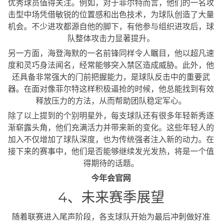
优秀球员值得关注。例如，对于菲尔特而言，他们的一名攻
击型中场凭借敏锐的位置感和出色技术，为球队创造了大量
机会。不少进攻都源自他的脚下，有他参与组织进攻后，球
队整体攻击力显著提升。
另一方面，海登海默的一名前锋同样令人瞩目，他以超凡速
度和灵巧身法闻名，经常能够突入禁区造成威胁。此外，他
还具备非常强大的门前把握能力，是球队反击中的重要武
器。在面对像菲尔特这样积极逼抢的时候，他总能找到有效
释放压力的方法，从而帮助团队稳定军心。
除了以上提到的个别明星外，每支球队还有很多年轻新秀逐
渐崭露头角，他们充满活力并带来新的变化。这些年轻人的
加入不仅增加了球队深度，也为传统强者注入新的动力。在
接下来的赛事中，他们是否能够继续发光发热，将是一个值
得期待的话题。
今年会官网
4、未来赛季展望
随着联赛进入尾声阶段，各支球队开始为最后冲刺做好准