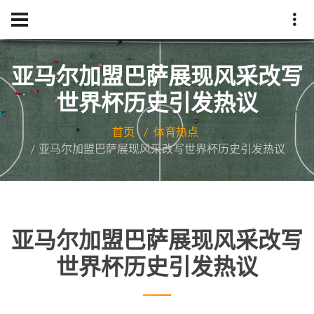
亚马尔加盟巴萨展现风采改写
世界杯历史引发热议
首页
体育热点
亚马尔加盟巴萨展现风采改写世界杯历史引发热议
亚马尔加盟巴萨展现风采改写
世界杯历史引发热议