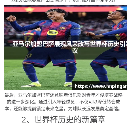
最后，亚马尔加盟巴萨还意味着俱乐部对青年才俊培养战略
的进一步深化。通过引入年轻球员，不仅可以降低转会成
本，还能够提前锁定未来之星，为球队长远发展奠定基础。
2、世界杯历史的新篇章