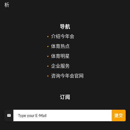
析
导航
介绍今年会
体育热点
体育明星
企业服务
咨询今年会官网
订阅
提交
Type your E-Mail