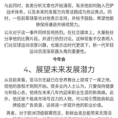
与此同时，各类分析文章也开始涌现，有关他如何融入巴萨
战术体系，以及未来的发展方向等话题成为热议焦点。同
时，一些前辈球星也对他表示支持，并给予鼓励，希望他能
够保持谦逊并继续努力。
公众对于这一事件同样反响热烈。在社交媒体上，大量粉丝
分享他的比赛片段，并进行热烈讨论。这种现象不仅表明人
们对足球运动浓厚兴趣，也展示出时代更迭下，新一代年轻
运动员逐渐崭露头角的重要性。
今年会
4、展望未来发展潜力
从目前来看，亚马尔无疑已在世界舞台上获得了一席之地，
但他的旅程才刚刚开始。很多业内人士认为，只要保持健康
与积极心态，他将在未来几年内迎来职业生涯的新高峰。此
外，他还是个极具市场号召力的人物，可以吸引赞助商和品
牌投放广告资源，这将进一步提升他的职业价值。
再者，对于欧洲顶级联赛而言，新鲜血液总能带来无限活