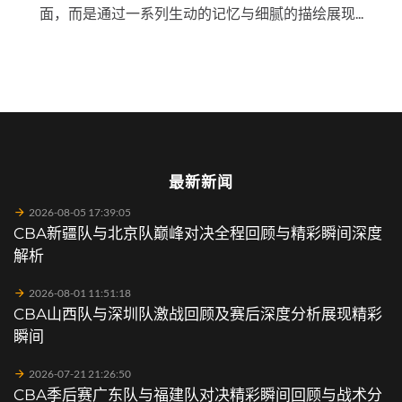
面，而是通过一系列生动的记忆与细腻的描绘展现...
最新新闻
2026-08-05 17:39:05
CBA新疆队与北京队巅峰对决全程回顾与精彩瞬间深度
解析
2026-08-01 11:51:18
CBA山西队与深圳队激战回顾及赛后深度分析展现精彩
瞬间
2026-07-21 21:26:50
CBA季后赛广东队与福建队对决精彩瞬间回顾与战术分