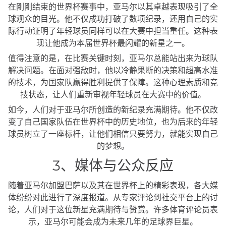
在刚刚结束的世界杯赛事中，亚马尔以其卓越表现吸引了全
球观众的目光。他不仅成功打破了数项纪录，还用自己的实
际行动证明了年轻球员同样可以在大赛中担当重任。这种表
现让他成为本届世界杯最闪耀的新星之一。
值得注意的是，在比赛关键时刻，亚马尔总能站出来为球队
解决问题。在面对强敌时，他以冷静果断的决策和超高水准
的技术，为国家队赢得胜利提供了保障。这种心理素质和竞
技状态，让人们重新审视年轻球员在大赛中的价值。
如今，人们对于亚马尔所创造的新纪录充满期待。他不仅改
变了自己国家队伍在世界杯中的历史地位，也为后来的年轻
球员树立了一座标杆，让他们相信只要努力，就能实现自己
的梦想。
3、媒体与公众反应
随着亚马尔加盟巴萨以及其在世界杯上的精彩表现，各大媒
体纷纷对此进行了深度报道。从专家评论到社交平台上的讨
论，人们对于这位新星充满期待与赞赏。许多体育评论员表
示，亚马尔可能会成为未来几年的足球界巨星。