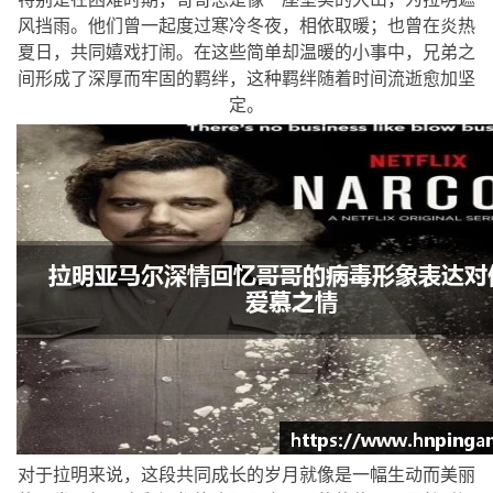
风挡雨。他们曾一起度过寒冷冬夜，相依取暖；也曾在炎热
夏日，共同嬉戏打闹。在这些简单却温暖的小事中，兄弟之
间形成了深厚而牢固的羁绊，这种羁绊随着时间流逝愈加坚
定。
对于拉明来说，这段共同成长的岁月就像是一幅生动而美丽