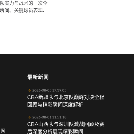
队实力与战术的一次全
瞬间、关键球员表现、
最新新闻
2026-08-05 17:39:05
CBA新疆队与北京队巅峰对决全程
回顾与精彩瞬间深度解析
2026-08-01 11:51:18
CBA山西队与深圳队激战回顾及赛
官网
后深度分析展现精彩瞬间