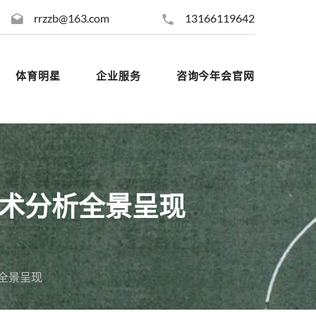
rrzzb@163.com
13166119642
体育明星
企业服务
咨询今年会官网
战术分析全景呈现
全景呈现