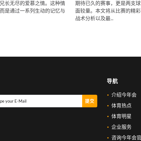
兄长无尽的爱慕之情。这种情
期待已久的赛事，更是两支球
而是通过一系列生动的记忆与
面较量。本文将从比赛的精彩
战术分析以及最...
导航
介绍今年会
提交
pe your E-Mail
体育热点
体育明星
企业服务
咨询今年会