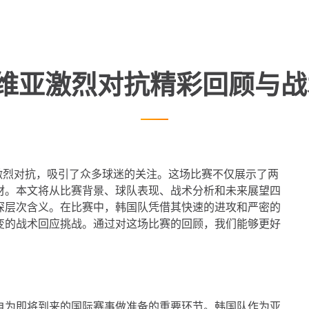
维亚激烈对抗精彩回顾与
开激烈对抗，吸引了众多球迷的关注。这场比赛不仅展示了两
材。本文将从比赛背景、球队表现、战术分析和未来展望四
深层次含义。在比赛中，韩国队凭借其快速的进攻和严密的
变的战术回应挑战。通过对这场比赛的回顾，我们能够更好
。
自为即将到来的国际赛事做准备的重要环节。韩国队作为亚