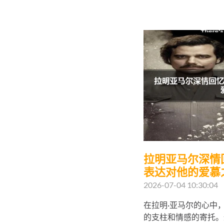
拉明亚马尔深情
表达对他的爱慕
2026-07-04 10:30:04
在拉明·亚马尔的心中
的支柱和情感的寄托。