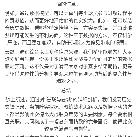
值的信息。
例如，通过数据模型，可以计算出每个球员参与进攻过程中
的贡献值，从而更好地评估他的真实实力。此外，还可以结
合历史数据，看哪些特定情境下某一方容易失误，并由此推
测出可能发生的不利局面。这种基于数据的方法，不仅科学
严谨，而且更加客观，有助于消除人为偏见带来的误导。
最终，通过综合以上多种信息来源，我们希望能够为广大足
球爱好者呈现一份关于本场德比大战最为全面且准确的数据
驱动预测。这不仅是为了满足大家对于赛事结果期待，更是
期望借助理性的分析引导观众理解这项运动背后的复杂性与
精彩之处。
总结：
综上所述，通过对“曼联与曼城”的详细剖析，我们发现历史
交锋记录、当前阵容状况、教练战术思路以及数据驱动的方
法都是影响此次德比大战胜负走势的重要因素。每个要素相
互关联，共同构成了一幅复杂而精致的竞争画卷，使得此次
较量充满悬念与期待。