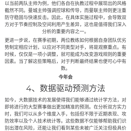
以当前两队主帅为例，他们各自在执教过程中展现出的风格
截然不同。曼城主帅强调控球和传导，而曼联主帅则更注重
防守稳固与快速反击。因此，在具体实施过程中，会导致双
方对于节奏控制及空间利用产生差异，这也是值得我们深入
分析的重要内容之一。
更进一步说，在赛季初期，两位教练如何根据自身团队优劣
势制定相应计划，以应对不同类型对手，将是观察重点。有
时候，仅仅是一项小调整，就可能成为改变游戏规则的重要
因素。当了解这些策略后，对于判断最终结果也便可心中有
数。
今年会
4、数据驱动预测方法
如今，大数据技术的发展使得我们能够通过统计学方法，对
即将进行的大型赛事做出更加精准的预测。在分析双方实力
时，我们可以从多个维度入手，包括但不限于近期表现、攻
防效率以及个人技术统计等。这些数据不仅能够帮助我们识
别出潜在风险，还能让我们看到某些未被广泛关注但极具价