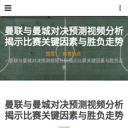
曼联与曼城对决预测视频分析
揭示比赛关键因素与胜负走势
首页
体育热点
曼联与曼城对决预测视频分析揭示比赛关键因素与胜负走
势
曼联与曼城对决预测视频分析
揭示比赛关键因素与胜负走势