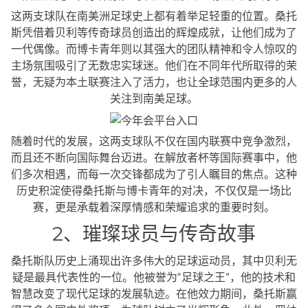
这两支球队在南美洲足球史上都有着举足轻重的位置。桑托
斯凭借着贝利等传奇球员创造出的辉煌成就，让他们成为了
一代偶像。而博卡青年则以其强大的团队精神和令人惊叹的
主场氛围吸引了无数忠实球迷。他们在不同年代所取得的荣
誉，无疑为本土联赛注入了活力，也让全球范围内更多的人
关注到南美足球。
随着时代的发展，这两支球队不仅在国内联赛中竞争激烈，
而且还不断向国际舞台迈进。在解放者杯等国际赛事中，他
们多次相遇，而每一次交锋都成为了引人瞩目的焦点。这种
历史积淀使得桑托斯与博卡青年的对决，不仅仅是一场比
赛，更是承载着深厚情感和荣耀追求的重要时刻。
2、璀璨球员与传奇故事
桑托斯队历史上涌现出许多伟大的足球运动员，其中贝利无
疑是最具代表性的一位。他被誉为“足球之王”，他的技术和
智慧改变了现代足球的发展轨迹。在他效力期间，桑托斯赢