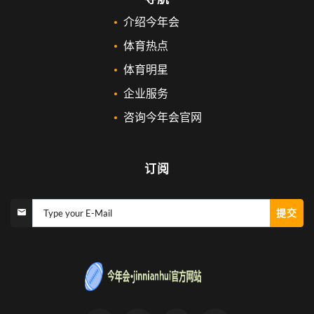
介绍今年会
体育热点
体育明星
企业服务
咨询今年会官网
订阅
提交
Type your E-Mail