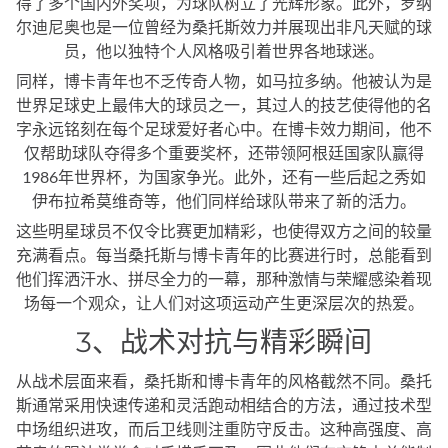
得了多个国内外奖项，为球队树立了光辉形象。此外，罗纳
尔迪尼奥也是一位曾经为桑托斯效力并展现出非凡天赋的球
员，他以独特个人风格吸引着世界各地球迷。
同样，博卡青年也不乏传奇人物，如马拉多纳。他被认为是
世界足球史上最伟大的球员之一，其过人的技艺使得他的名
字永远铭刻在每个足球爱好者心中。在博卡效力期间，他不
仅帮助球队夺得多个重要奖杯，还带领阿根廷国家队赢得
1986年世界杯，为国家争光。此外，还有一些后起之秀如
伊布拉希莫维奇等，他们同样给球队带来了新的活力。
这些明星球员不仅令比赛更加精彩，也使得双方之间的较量
充满看点。每当桑托斯与博卡青年的比赛进行时，总能看到
他们挥洒汗水、拼尽全力的一幕，那种激情与荣耀感染着现
场每一个观众，让人们对这项运动产生更深层次的热爱。
3、战术对抗与精彩瞬间
从战术层面来看，桑托斯和博卡青年的风格截然不同。桑托
斯通常采用快速传递和灵活跑动相结合的方法，通过技术型
中场组织进攻，而后卫线则注重防守反击。这种高强度、高